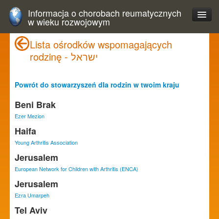
Informacja o chorobach reumatycznych
w wieku rozwojowym
Lista ośrodków wspomagających
rodzinę - ישראל
Powrót do stowarzyszeń dla rodzin w twoim kraju
Beni Brak
Ezer Mezion
Haifa
Young Arthritis Association
Jerusalem
European Network for Children with Arthritis (ENCA)
Jerusalem
Ezra Umarpeh
Tel Aviv