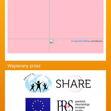
©
OpenStreetMap
contributors
Wspierany przez