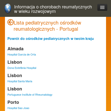
Informacja o chorobach reumatycznych
w wieku rozwojowym
Lista pediatrycznych ośrodków
reumatologicznych - Portugal
Powrót do ośrodków pediatrycznych w twoim kraju
Almada
Hospital Garcia de Orta
Lisbon
Dona Estefânia Hospital
Lisbon
Hospital Santa Maria
Lisbon
Portuguese Institute of Rheumatology
Porto
Hospital Sao Joao