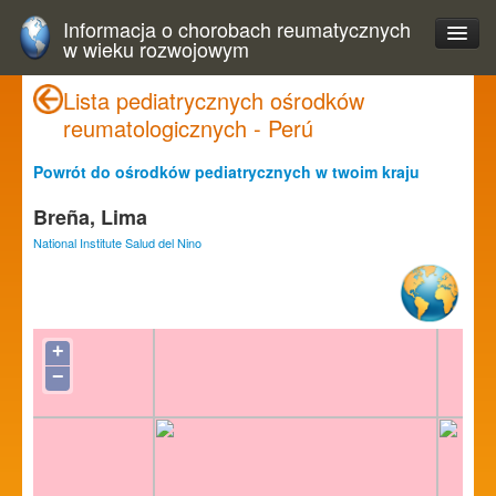
Informacja o chorobach reumatycznych
w wieku rozwojowym
Lista pediatrycznych ośrodków
reumatologicznych - Perú
Powrót do ośrodków pediatrycznych w twoim kraju
Breña, Lima
National Institute Salud del Nino
+
−