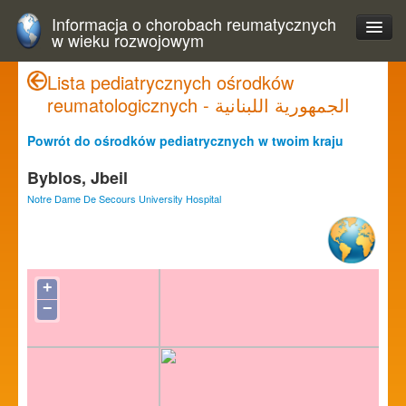
Informacja o chorobach reumatycznych
w wieku rozwojowym
Lista pediatrycznych ośrodków
reumatologicznych - الجمهورية اللبنانية
Powrót do ośrodków pediatrycznych w twoim kraju
Byblos, Jbeil
Notre Dame De Secours University Hospital
+
−