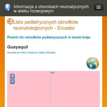
Informacja o chorobach reumatycznych
w wieku rozwojowym
Lista pediatrycznych ośrodków
reumatologicznych - Ecuador
Powrót do ośrodków pediatrycznych w twoim kraju
Guayaquil
Hospital de Niños Roberto Gilbert Elizalde
+
−