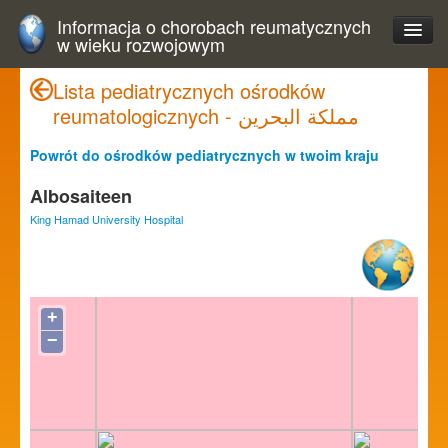
Informacja o chorobach reumatycznych
w wieku rozwojowym
Lista pediatrycznych ośrodków
reumatologicznych - مملكة البحرين
Powrót do ośrodków pediatrycznych w twoim kraju
Albosaiteen
King Hamad University Hospital
+
−