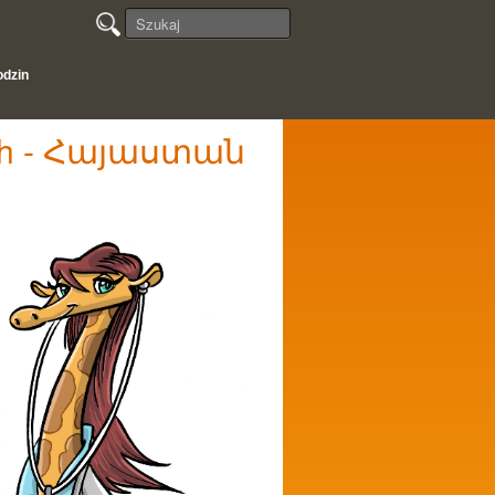
odzin
nych - Հայաստան