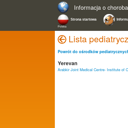
Informacja o chorob
Strona startowa
Inform
Polska
Lista pediatr
Powrót do ośrodków pediatrycznych
Yerevan
Arabkir Joint Medical Centre- Institute of