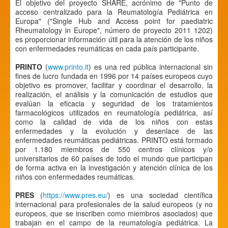
El objetivo del proyecto SHARE, acrónimo de "Punto de
acceso centralizado para la Reumatología Pediátrica en
Europa" ("Single Hub and Access point for paediatric
Rheumatology in Europe", número de proyecto 2011 1202)
es proporcionar información útil para la atención de los niños
con enfermedades reumáticas en cada país participante.
PRINTO
(
www.printo.it
) es una red pública internacional sin
fines de lucro fundada en 1996 por 14 países europeos cuyo
objetivo es promover, facilitar y coordinar el desarrollo, la
realización, el análisis y la comunicación de estudios que
evalúan la eficacia y seguridad de los tratamientos
farmacológicos utilizados en reumatología pediátrica, así
como la calidad de vida de los niños con estas
enfermedades y la evolución y desenlace de las
enfermedades reumáticas pediátricas. PRINTO está formado
por 1.180 miembros de 550 centros clínicos y/o
universitarios de 60 países de todo el mundo que participan
de forma activa en la investigación y atención clínica de los
niños con enfermedades reumáticas.
PRES
(
https://www.pres.eu/
) es una sociedad científica
internacional para profesionales de la salud europeos (y no
europeos, que se inscriben como miembros asociados) que
trabajan en el campo de la reumatología pediátrica. La