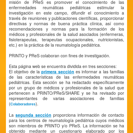
misión de PReS es promover el conocimiento de las
enfermedades reumáticas pediátricas estimular la
investigación en este campo, difundir el conocimiento a
través de reuniones y publicaciones científicas, proporcionar
directivas y normas de buena práctica clínica, así como
recomendaciones y normas para la formación de los
médicos y profesionales de la salud asociados (enfermeras,
fisioterapeutas, terapeutas ocupacionales, nutricionistas,
etc.) en la práctica de la reumatología pediátrica.
PRINTO y PReS colaboran con fines de investigación.
Esta página web se encuentra dividida en tres secciones:
El objetivo de la
primera sección
es informar a las familias
de las características de las enfermedades reumáticas
pediátricas. Esta sección se ha redactado específicamente
por un grupo de médicos y profesionales de la salud que
pertenecen a PRINTO/PReS/SHARE y se ha revisado por
representantes de varias asociaciones de familias
(
).
Colaboradores
La
segunda sección
proporciona información de contacto
para los centros de reumatología pediátrica cuyos médicos
son miembros de PRINTO y/o PReS. La información se ha
obtenido mediante un cuestionario elaborado por los