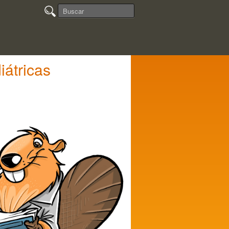
átricas