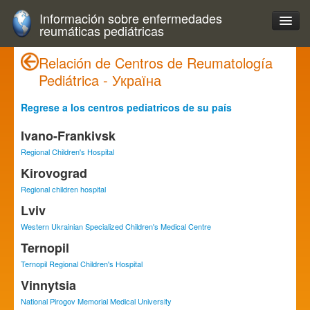
Información sobre enfermedades
reumáticas pediátricas
Relación de Centros de Reumatología
Pediátrica - Україна
Regrese a los centros pediatricos de su país
Ivano-Frankivsk
Regional Children's Hospital
Kirovograd
Regional children hospital
Lviv
Western Ukrainian Specialized Children's Medical Centre
Ternopil
Ternopil Regional Children's Hospital
Vinnytsia
National Pirogov Memorial Medical University