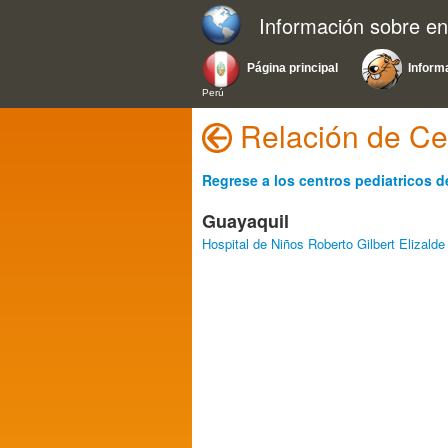
Información sobre e
Página principal
Inform
Perú
Relación de Ce
Regrese a los centros pediatricos d
Guayaquil
Hospital de Niños Roberto Gilbert Elizalde