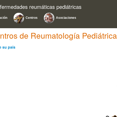
nfermedades reumáticas pediátricas
ación
Centros
Asociaciones
ntros de Reumatología Pediátrica
e su país