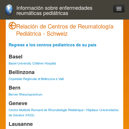
Información sobre enfermedades
reumáticas pediátricas
Relación de Centros de Reumatología
Pediátrica - Schweiz
Regrese a los centros pediatricos de su país
Basel
Basel University Children Hospital
Bellinzona
Ospedale Regionale di Bellinzona e Valli
Bern
Berner Rheumazentrum
Geneve
Centre Multisite Romand de Rhumatologie Pédiatrique / Hôpitaux Universitaires
de Genève (HUG)
Lausanne