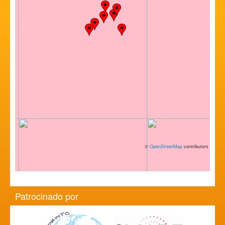
©
OpenStreetMap
contributors
Patrocinado por