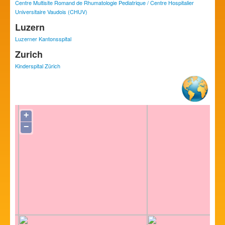
Centre Multisite Romand de Rhumatologie Pediatrique / Centre Hospitalier
Universitaire Vaudois (CHUV)
Luzern
Luzerner Kantonsspital
Zurich
Kinderspital Zürich
+
−