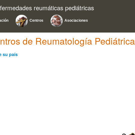
nfermedades reumáticas pediátricas
ación
Centros
Asociaciones
e su país