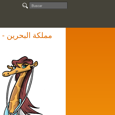
Relación de Centros de Reumatología Pediátrica - مملكة البحرين