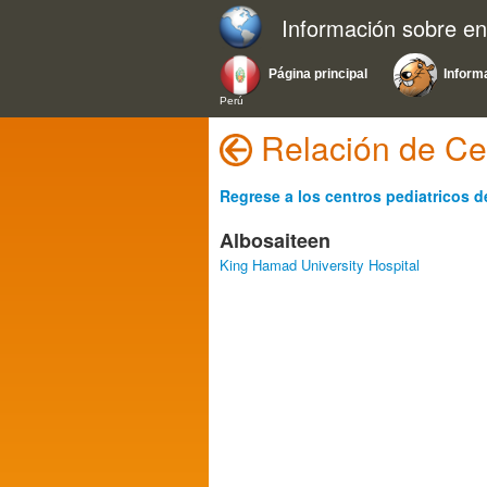
Información sobre e
Página principal
Inform
Perú
Regrese a los centros pediatricos d
Albosaiteen
King Hamad University Hospital