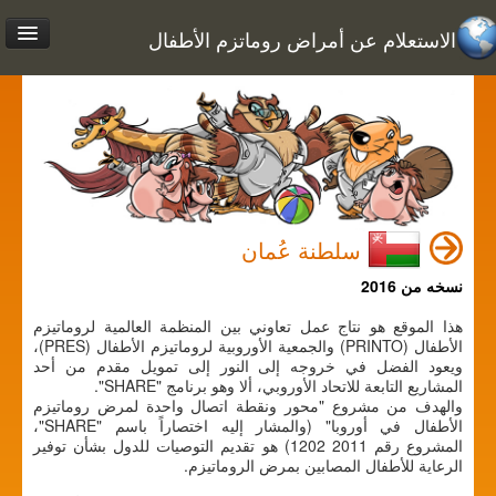
الاستعلام عن أمراض روماتزم الأطفال
سلطنة عُمان
نسخه من 2016
هذا الموقع هو نتاج عمل تعاوني بين المنظمة العالمية لروماتيزم
الأطفال (PRINTO) والجمعية الأوروبية لروماتيزم الأطفال (PRES)،
ويعود الفضل في خروجه إلى النور إلى تمويل مقدم من أحد
المشاريع التابعة للاتحاد الأوروبي، ألا وهو برنامج "SHARE".
والهدف من مشروع "محور ونقطة اتصال واحدة لمرض روماتيزم
الأطفال في أوروبا" (والمشار إليه اختصاراً باسم "SHARE"،
المشروع رقم 2011 1202) هو تقديم التوصيات للدول بشأن توفير
الرعاية للأطفال المصابين بمرض الروماتيزم.