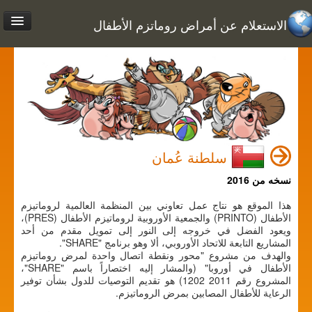
الاستعلام عن أمراض روماتزم الأطفال
سلطنة عُمان
نسخه من 2016
هذا الموقع هو نتاج عمل تعاوني بين المنظمة العالمية لروماتيزم
الأطفال (PRINTO) والجمعية الأوروبية لروماتيزم الأطفال (PRES)،
ويعود الفضل في خروجه إلى النور إلى تمويل مقدم من أحد
المشاريع التابعة للاتحاد الأوروبي، ألا وهو برنامج "SHARE".
والهدف من مشروع "محور ونقطة اتصال واحدة لمرض روماتيزم
الأطفال في أوروبا" (والمشار إليه اختصاراً باسم "SHARE"،
المشروع رقم 2011 1202) هو تقديم التوصيات للدول بشأن توفير
الرعاية للأطفال المصابين بمرض الروماتيزم.