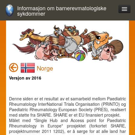
Informasjon om barnerevmatologiske
sykdommer
Norge
Versjon av 2016
Denne siden er et resultat av et samarbeid mellom Paediatric
Rheumatology InterNational Trials Organisation (PRINTO) og
Paediatric Rheumatology European Society (PRES), realisert
med støtte fra SHARE. SHARE er et EU finansiert prosjekt.
Målet med "Single Hub and Access point for Paediatric
Rheumatology in Europe" prosjektet (forkortet SHARE,
prosjektnummer 2011 1202), er å sørge for at alle land har