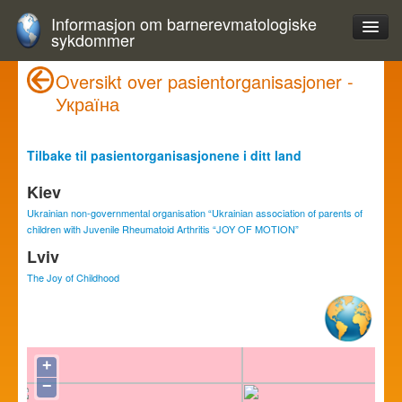
Informasjon om barnerevmatologiske
sykdommer
Oversikt over pasientorganisasjoner -
Україна
Tilbake til pasientorganisasjonene i ditt land
Kiev
Ukrainian non-governmental organisation “Ukrainian association of parents of
children with Juvenile Rheumatoid Arthritis “JOY OF MOTION”
Lviv
The Joy of Childhood
+
−