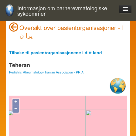
Informasjon om barnerevmatologiske
sykdommer
Oversikt over pasientorganisasjoner - ا
يرا ن
Tilbake til pasientorganisasjonene i ditt land
Teheran
Pediatric Rheumatology Iranian Association - PRIA
+
−