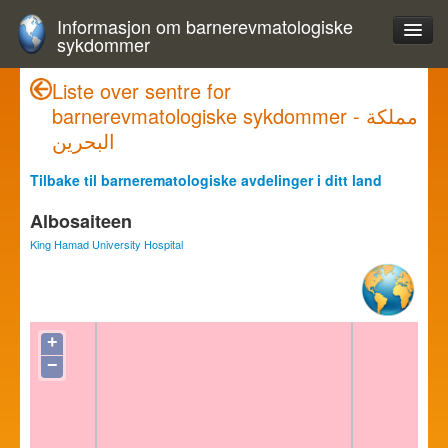
Informasjon om barnerevmatologiske
sykdommer
Liste over sentre for
barnerevmatologiske sykdommer - مملكة
البحرين
Tilbake til barnerematologiske avdelinger i ditt land
Albosaiteen
King Hamad University Hospital
+
−