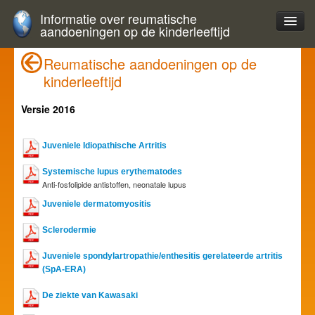
Informatie over reumatische
aandoeningen op de kinderleeftijd
Reumatische aandoeningen op de
kinderleeftijd
Versie 2016
Juveniele Idiopathische Artritis
Systemische lupus erythematodes
Anti-fosfolipide antistoffen, neonatale lupus
Juveniele dermatomyositis
Sclerodermie
Juveniele spondylartropathie/enthesitis gerelateerde artritis
(SpA-ERA)
De ziekte van Kawasaki