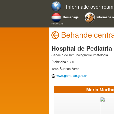
Informatie over reum
Homepage
Informatie o
Nederland
Behandelcentra
Hospital de Pediatria
Servicio de Inmunologia/Reumatologia
Pichincha 1880
1245 Buenos Aires
www.garrahan.gov.ar
Maria Martha