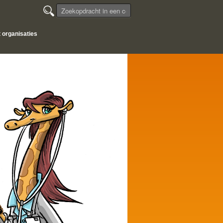
t organisaties