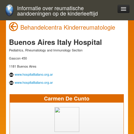
Informatie over reumatische
aandoeningen op de kinderleeftijd
Behandelcentra Kinderreumatologie
Buenos Aires Italy Hospital
Pediatrics, Rheumatology and Immunology Section
Gascon 450
1181 Buenos Aires
www.hospitalitaliano.org.ar
www.hospitalitaliano.org.ar
Carmen De Cunto