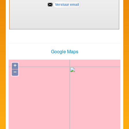
Google Maps
+
−