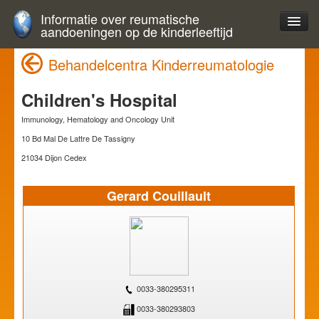
Informatie over reumatische
aandoeningen op de kinderleeftijd
Behandelcentra Kinderreumatologie
Children's Hospital
Immunology, Hematology and Oncology Unit
10 Bd Mal De Lattre De Tassigny
21034 Dijon Cedex
Gerard Couillault
0033-380295311
0033-380293803