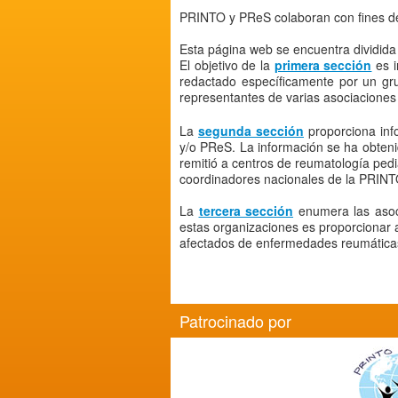
PRINTO y PReS colaboran con fines de
Esta página web se encuentra dividida
El objetivo de la
primera sección
es i
redactado específicamente por un g
representantes de varias asociaciones 
La
segunda sección
proporciona inf
y/o PReS. La información se ha obten
remitió a centros de reumatología pedi
coordinadores nacionales de la PRINTO
La
tercera sección
enumera las asoci
estas organizaciones es proporcionar a
afectados de enfermedades reumática
Patrocinado por