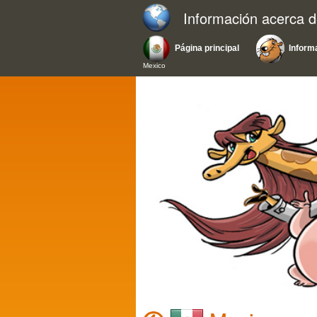
Información acerca d
Página principal
Inform
Mexico