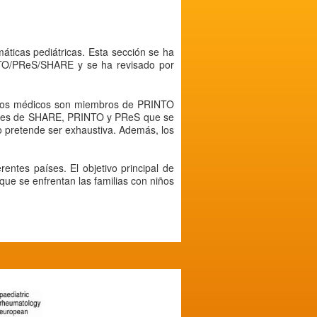
máticas pediátricas. Esta sección se ha
NTO/PReS/SHARE y se ha revisado por
cuyos médicos son miembros de PRINTO
onales de SHARE, PRINTO y PReS que se
no pretende ser exhaustiva. Además, los
ntes países. El objetivo principal de
que se enfrentan las familias con niños