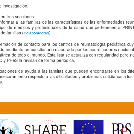
 investigación.
 en tres secciones:
nformar a las familias de las características de las enfermedades reu
rupo de médicos y profesionales de la salud que pertenecen a PRI
de familias (
).
Colaboradores
ormación de contacto para los centros de reumatología pediátrica 
ido mediante un cuestionario elaborado por los coordinadores naci
átrica de todo el mundo. Esta lista se actualiza con regularidad pero 
 y PReS la revisan de forma periódica.
aciones de ayuda a las familias que pueden encontrarse en los difere
sesoramiento respecto a las dificultades y problemas cotidianos a los 
s.