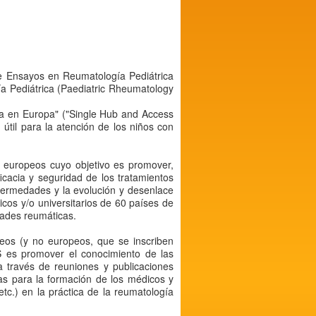
de Ensayos en Reumatología Pediátrica
a Pediátrica (Paediatric Rheumatology
ca en Europa" ("Single Hub and Access
útil para la atención de los niños con
s europeos cuyo objetivo es promover,
eficacia y seguridad de los tratamientos
nfermedades y la evolución y desenlace
os y/o universitarios de 60 países de
dades reumáticas.
opeos (y no europeos, que se inscriben
 es promover el conocimiento de las
a través de reuniones y publicaciones
as para la formación de los médicos y
etc.) en la práctica de la reumatología