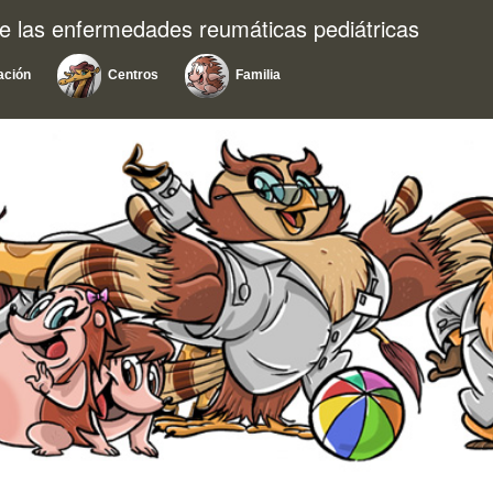
e las enfermedades reumáticas pediátricas
ación
Centros
Familia