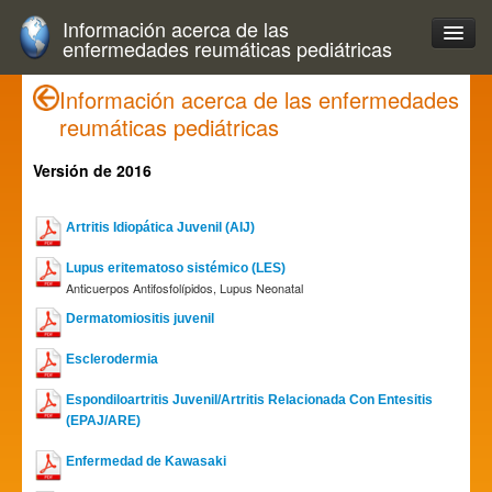
Información acerca de las
enfermedades reumáticas pediátricas
Información acerca de las enfermedades
reumáticas pediátricas
Versión de 2016
Artritis Idiopática Juvenil (AIJ)
Lupus eritematoso sistémico (LES)
Anticuerpos Antifosfolípidos, Lupus Neonatal
Dermatomiositis juvenil
Esclerodermia
Espondiloartritis Juvenil/Artritis Relacionada Con Entesitis
(EPAJ/ARE)
Enfermedad de Kawasaki