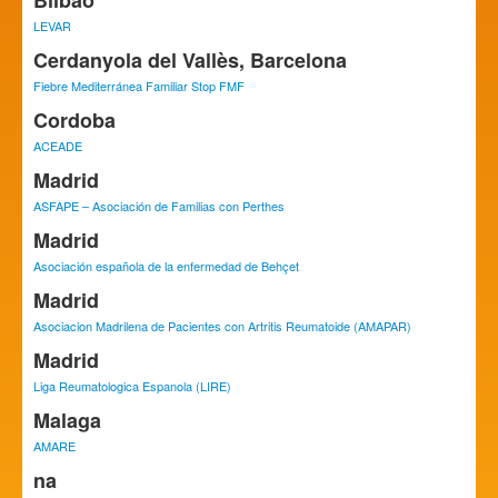
Bilbao
LEVAR
Cerdanyola del Vallès, Barcelona
Fiebre Mediterránea Familiar Stop FMF
Cordoba
ACEADE
Madrid
ASFAPE – Asociación de Familias con Perthes
Madrid
Asociación española de la enfermedad de Behçet
Madrid
Asociacion Madrilena de Pacientes con Artritis Reumatoide (AMAPAR)
Madrid
Liga Reumatologica Espanola (LIRE)
Malaga
AMARE
na