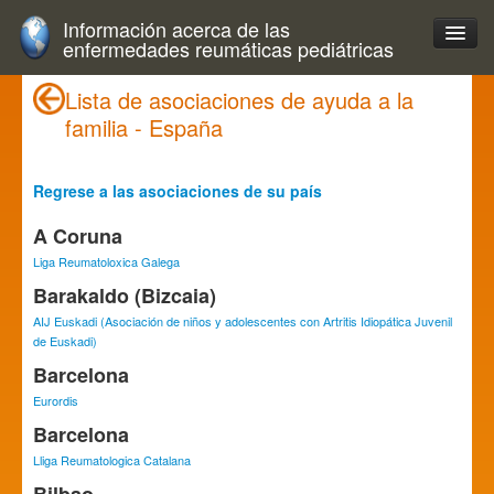
Información acerca de las
enfermedades reumáticas pediátricas
Lista de asociaciones de ayuda a la
familia - España
Regrese a las asociaciones de su país
A Coruna
Liga Reumatoloxica Galega
Barakaldo (Bizcaia)
AIJ Euskadi (Asociación de niños y adolescentes con Artritis Idiopática Juvenil
de Euskadi)
Barcelona
Eurordis
Barcelona
Lliga Reumatologica Catalana