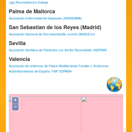
Liga Reumatoloxica Galega
Palma de Mallorca
Asociación enfermedad de Kawasaki (ASENKAWA)
San Sebastian de los Reyes (Madrid)
Asociación Nacional de Dermatomiositis Juvenil (ANADEJU)
Sevilla
Asociación Sevillana de Pacientes con Artritis Reumatoide (ASEPAR)
Valencia
Asociación de enfermos de Fiebre Mediterránea Familiar y Síndromes
Autoinflamatorios de España: FMF ESPAÑA
+
−