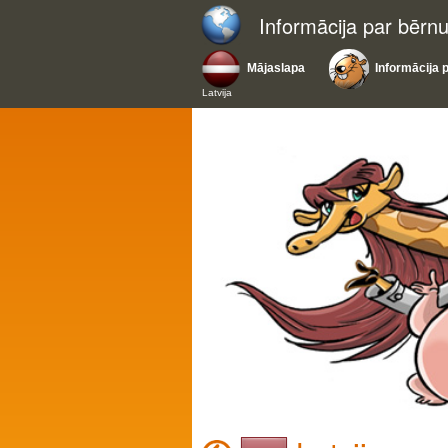
Informācija par bērn
Mājaslapa
Informācija 
Latvija