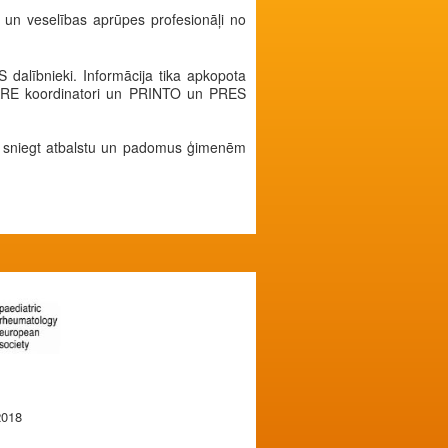
i un veselības aprūpes profesionāļi no
 dalībnieki. Informācija tika apkopota
 SHARE koordinatori un PRINTO un PRES
ir sniegt atbalstu un padomus ģimenēm
2018