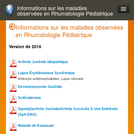
Informations sur les maladies
observées en Rhumatologie Pédiatrique
Informations sur les maladies observées
en Rhumatologie Pédiatrique
Version de 2016
Arthrite Juvénile Idiopathique
Lupus Érythémateux Systémique
Anticorps antiphospholipides, Lupus néonatal
Dermatomyosite Juvénile
Sclérodermie
Spondylarthrite Juvénile/Arhrite Associée À Une Enthésite
(SpA-ERA)
Maladie de Kawasaki