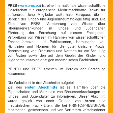
PRES
(
www.pres.eu
) ist eine internationale wissenschaftliche
Gesellschaft für europäische Medizinfachkräfte (sowie für
außerordentliche Mitglieder außerhalb Europas), die im
Bereich der Kinder- und Jugendrheumatologie tätig sind. Die
Ziele von PRES: Vermehrung von Wissen über
Rheumaerkrankungen im Kindes- und Jugendalter,
Förderung der Forschung auf diesem Fachgebiet,
Verbreitung von Wissen im Rahmen von wissenschaftlichen
Fachkonferenzen und Publikationen, Herausgabe von
Richtlinien und Normen für die gute klinische Praxis,
Bereitstellung von Richtlinien und Normen für die Schulung
von Ärzten sowie den auf dem Gebiet der Kinder- und
Jugendrheumatologie tätigen medizinischen Fachkräften.
PRINTO und PRES arbeiten im Bereich der Forschung
zusammen.
Die Website ist in drei Abschnitte aufgeteilt:
Ziel des
ersten Abschnitts
ist es, Familien über die
Eigenschaften und Merkmale von Rheumaerkrankungen im
Kindes- und Jugendalter zu informieren. Dieser Abschnitt
wurde gezielt von einer Gruppe von Ärzten und
medizinischen Fachkräften, die bei PRINTO/PRES/SHARE
mitarbeiten, geschrieben und von Vertretern verschiedener