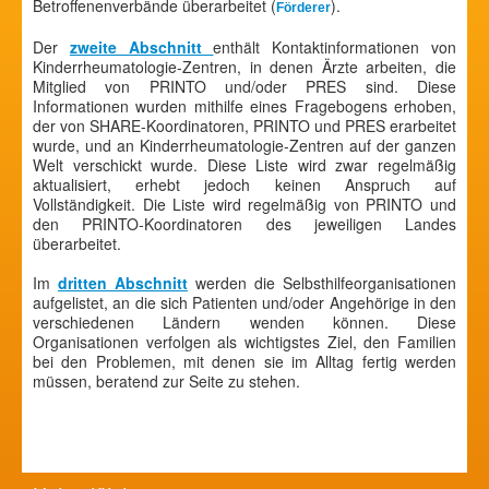
Betroffenenverbände überarbeitet (
).
Förderer
Der
zweite Abschnitt
enthält Kontaktinformationen von
Kinderrheumatologie-Zentren, in denen Ärzte arbeiten, die
Mitglied von PRINTO und/oder PRES sind. Diese
Informationen wurden mithilfe eines Fragebogens erhoben,
der von SHARE-Koordinatoren, PRINTO und PRES erarbeitet
wurde, und an Kinderrheumatologie-Zentren auf der ganzen
Welt verschickt wurde. Diese Liste wird zwar regelmäßig
aktualisiert, erhebt jedoch keinen Anspruch auf
Vollständigkeit. Die Liste wird regelmäßig von PRINTO und
den PRINTO-Koordinatoren des jeweiligen Landes
überarbeitet.
Im
dritten Abschnitt
werden die Selbsthilfeorganisationen
aufgelistet, an die sich Patienten und/oder Angehörige in den
verschiedenen Ländern wenden können. Diese
Organisationen verfolgen als wichtigstes Ziel, den Familien
bei den Problemen, mit denen sie im Alltag fertig werden
müssen, beratend zur Seite zu stehen.