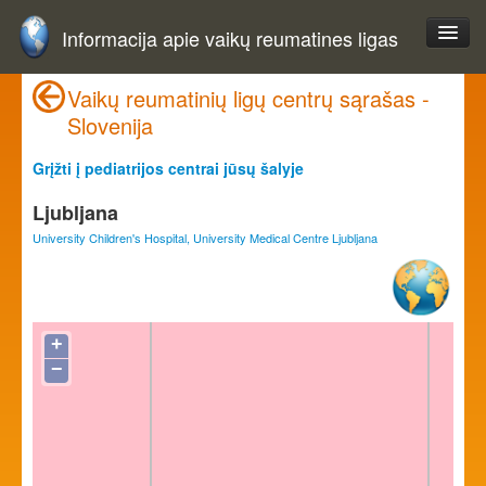
Informacija apie vaikų reumatines ligas
Vaikų reumatinių ligų centrų sąrašas -
Slovenija
Grįžti į pediatrijos centrai jūsų šalyje
Ljubljana
University Children's Hospital, University Medical Centre Ljubljana
+
−