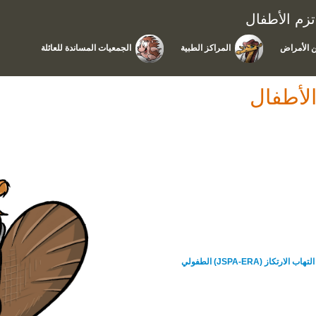
زم الأطفال
 الأمراض
المراكز الطبية
الجمعيات المساندة للعائلة
لأطفال
ز (JSPA-ERA) الطفولي