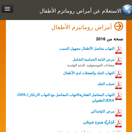
الاستعلام عن أمراض روماتزم الأطفال
أمراض روماتيزم الأطفال
نسخة من 2016
التهاب مفاصل الأطفال مجهول السبب
مرض الذئبة الحمامية الشامل
مضادات الفوسفولبيد, الذئبة الوليدية
التهاب الجلد والعضلات لدى الأطفال
تصلب الجلد
التهاب المفاصل الفقارية/التهاب المفاصل مع التهاب الارتكاز (JSPA-
ERA) الطفولي
مرض كاواساكي
فُرْفُرِيَّة هينوخ شونلاين