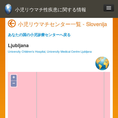
小児リウマチ性疾患に関する情報
小児リウマチセンター一覧 - Slovenija
あなたの国の小児診療センターへ戻る
Ljubljana
University Children's Hospital, University Medical Centre Ljubljana
+
−