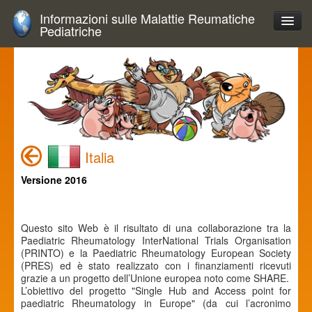
Informazioni sulle Malattie Reumatiche
Pediatriche
Italia
Versione 2016
Questo sito Web è il risultato di una collaborazione tra la
Paediatric Rheumatology InterNational Trials Organisation
(PRINTO) e la Paediatric Rheumatology European Society
(PRES) ed è stato realizzato con i finanziamenti ricevuti
grazie a un progetto dell’Unione europea noto come SHARE.
L’obiettivo del progetto "Single Hub and Access point for
paediatric Rheumatology in Europe" (da cui l’acronimo