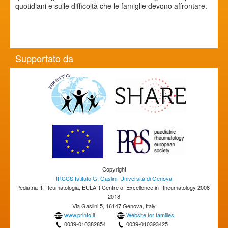
quotidiani e sulle difficoltà che le famiglie devono affrontare.
Supportato da
Copyright
IRCCS Istituto G. Gaslini
,
Università di Genova
Pediatria II, Reumatologia, EULAR Centre of Excellence in Rheumatology 2008-
2018
Via Gaslini 5, 16147 Genova, Italy
www.printo.it
Website for families
0039-010382854
0039-010393425