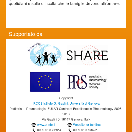
quotidiani e sulle difficoltà che le famiglie devono affrontare.
Supportato da
Copyright
IRCCS Istituto G. Gaslini
,
Università di Genova
Pediatria II, Reumatologia, EULAR Centre of Excellence in Rheumatology 2008-
2018
Via Gaslini 5, 16147 Genova, Italy
www.printo.it
Website for families
0039-010382854
0039-010393425