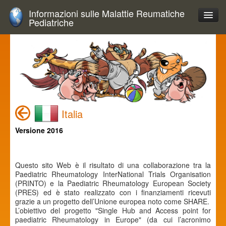
Informazioni sulle Malattie Reumatiche
Pediatriche
Italia
Versione 2016
Questo sito Web è il risultato di una collaborazione tra la
Paediatric Rheumatology InterNational Trials Organisation
(PRINTO) e la Paediatric Rheumatology European Society
(PRES) ed è stato realizzato con i finanziamenti ricevuti
grazie a un progetto dell’Unione europea noto come SHARE.
L’obiettivo del progetto "Single Hub and Access point for
paediatric Rheumatology in Europe" (da cui l’acronimo