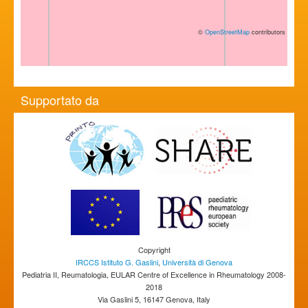
©
OpenStreetMap
contributors
Supportato da
Copyright
IRCCS Istituto G. Gaslini
,
Università di Genova
Pediatria II, Reumatologia, EULAR Centre of Excellence in Rheumatology 2008-
2018
Via Gaslini 5, 16147 Genova, Italy