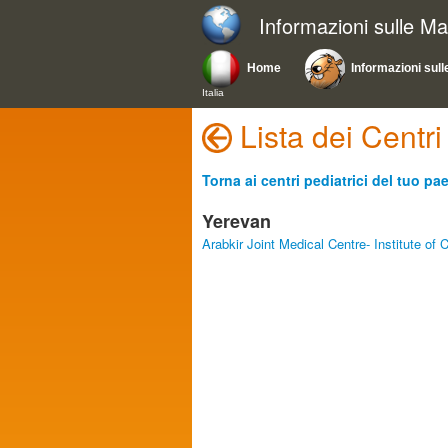
Informazioni sulle Ma
Home
Informazioni sull
Italia
Lista dei Cent
Torna ai centri pediatrici del tuo pa
Yerevan
Arabkir Joint Medical Centre- Institute of