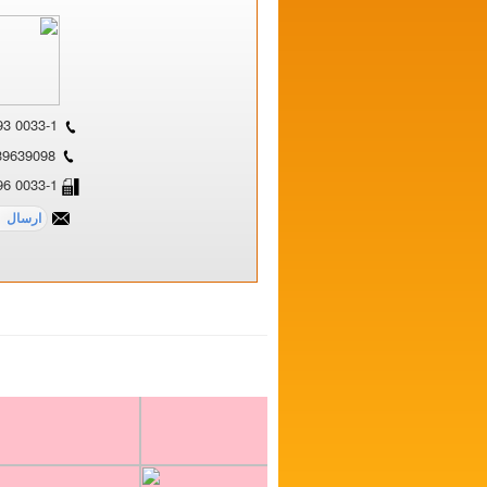
0033-1 39639293
0033-139639098
0033-1 39639396