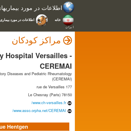
اطلاعات در مورد بیماریه
خانه
اطلاعات در مورد بیماری 
ا يرا ن
مراکز کودکان
y Hospital Versailles -
CEREMAI
atory Diseases and Pediatric Rheumatology
(CEREMAI)
177 rue de Versailles
78150 Le Chesnay (Paris)
www.ch-versailles.fr/
www.asso.orpha.net/CEREMAI/
ue Hentgen