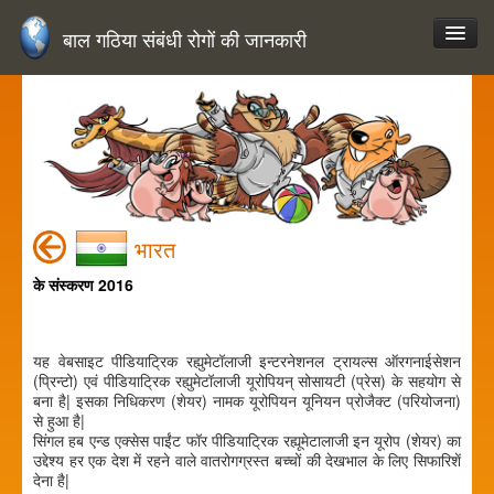
बाल गठिया संबंधी रोगों की जानकारी
भारत
के संस्करण 2016
यह वेबसाइट पीडियाट्रिक रह्युमेटॉलाजी इन्टरनेशनल ट्रायल्स ऑरगनाईसेशन
(प्रिन्टो) एवं पीडियाट्रिक रह्युमेटॉलाजी यूरोपियन् सोसायटी (प्रेस) के सहयोग से
बना है| इसका निधिकरण (शेयर) नामक यूरोपियन यूनियन प्रोजैक्ट (परियोजना)
से हुआ है|
सिंगल हब एन्ड एक्सेस पाईंट फॉर पीडियाट्रिक रह्यूमेटालाजी इन यूरोप (शेयर) का
उद्देश्य हर एक देश में रहने वाले वातरोगग्रस्त बच्चों की देखभाल के लिए सिफारिशें
देना है|