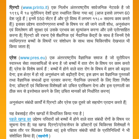
प्रिन्टो
(
www.printo.it
) एक निर्लाभ अंतरराष्ट्रीय सार्वजनिक नेटवर्क है जो
१९९६ में १४ यूरोपियन् देशों द्वारा स्थापित किया गया था| (आज इससे लगभग 60
देश जुड़े हैं | इनमें 550 सेंटर हैं और पूरे विश्व में लगभग ११८० सदस्य काम करते
हैं|) इसका उद्देश्य वातरोगग्रस्त बच्चों के विषय पर की जाने वाली शोध, अनुसंधान
एवं विश्लेषण की सुरक्षा एवं उसके प्रभाव का मूल्यांकन करना और उसे प्रोत्साहित
करना है| प्रिन्टो की रचना ऐसे शैक्षणिक एवं नैदानिक केंद्रों के साथ है जिनमें ऐसे
व्याधिग्रस्त बच्चों के विषयों पर संशोधन के साथ साथ चिकित्सीय देखभाल भी
किया जाता है|
प्रेस
(
www.pres.eu
) एक अंतरराष्ट्रीय वैज्ञानिक समाज है जो यूरोपियन
स्वास्थ्य सेवा व्यवसायिओं से बना है जो बच्चों में वात रोग के विषय पर काम करते
हैं| प्रेस के विशेष कार्य हैं : बच्चों में होने वाले वात रोग के विषय में ज्ञान को बढ़ावा
देना; इस क्षेत्र में हो रहे अनुसंधान को बढ़ौत्री देना; इस ज्ञान का वैज्ञानिक पुस्तकों
तथा वैज्ञानिक सभाओं द्वारा प्रसार करना; नैदानिक उपचारों के लिए दिशा निर्देश
देना; डॉक्टरों एवं चिकित्सा विशेषज्ञों को उचित प्रशिक्षण देना और इस प्रणाली का
ठीक रूप से इस्तेमाल करने के लिए उचित मानकों को निर्धारित करना|
अनुसंधान संबंधी कार्यों में प्रिन्टो और प्रेस एक दूसरे को सहयोग प्रदान करते हैं|
यह वेबसाईट तीन खण्डों में विभाजित किया गया है |
पहले खण्ड का
उद्देश्य परिवारों को बच्चों में होने वाले वात संबंधी रोगों के विषय पर
सूचना देना है| यह खण्ड प्रिन्टो/प्रेस/शेयर के डॉक्टरों एवं चिकित्सा विशेषज्ञों ने
खास तौर पर मिलकर लिखा था| इसे परिवार संबंधी संघों के प्रतिनिधियों ने भी
संशोधित किया है| (
)
सहयोगी