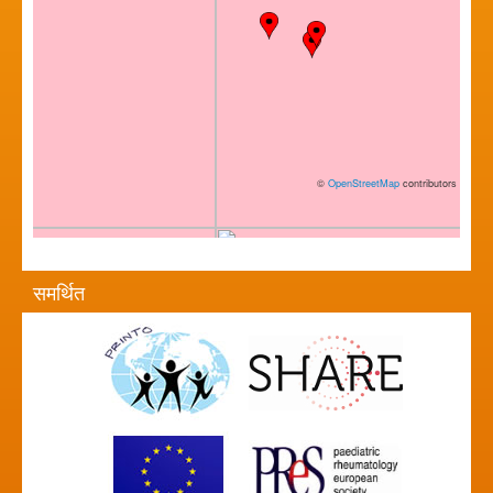
©
OpenStreetMap
contributors
समर्थित