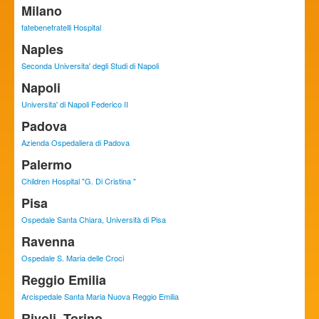
Milano
fatebenefratelli Hospital
Naples
Seconda Universita' degli Studi di Napoli
Napoli
Universita' di Napoli Federico II
Padova
Azienda Ospedaliera di Padova
Palermo
Children Hospital "G. Di Cristina "
Pisa
Ospedale Santa Chiara, Università di Pisa
Ravenna
Ospedale S. Maria delle Croci
Reggio Emilia
Arcispedale Santa Maria Nuova Reggio Emilia
Rivoli, Torino