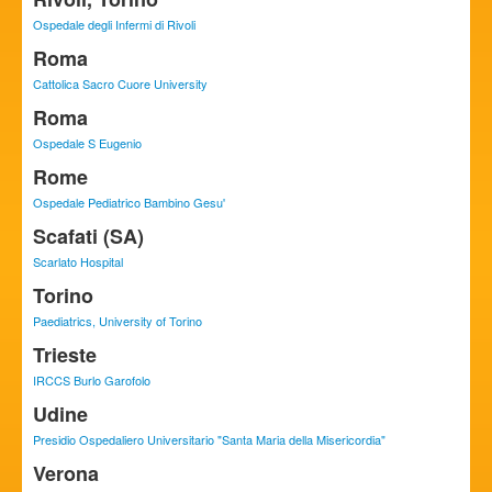
Ospedale degli Infermi di Rivoli
Roma
Cattolica Sacro Cuore University
Roma
Ospedale S Eugenio
Rome
Ospedale Pediatrico Bambino Gesu'
Scafati (SA)
Scarlato Hospital
Torino
Paediatrics, University of Torino
Trieste
IRCCS Burlo Garofolo
Udine
Presidio Ospedaliero Universitario "Santa Maria della Misericordia"
Verona