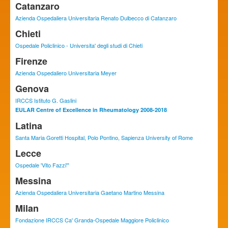
Catanzaro
Azienda Ospedaliera Universitaria Renato Dulbecco di Catanzaro
Chieti
Ospedale Policlinico - Universita' degli studi di Chieti
Firenze
Azienda Ospedaliero Universitaria Meyer
Genova
IRCCS Istituto G. Gaslini
EULAR Centre of Excellence in Rheumatology 2008-2018
Latina
Santa Maria Goretti Hospital, Polo Pontino, Sapienza University of Rome
Lecce
Ospedale 'Vito Fazzi'"
Messina
Azienda Ospedaliera Universitaria Gaetano Martino Messina
Milan
Fondazione IRCCS Ca' Granda-Ospedale Maggiore Policlinico