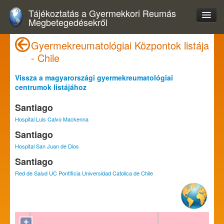
Tájékoztatás a Gyermekkori Reumás
Megbetegedésekről
Gyermekreumatológiai Központok listája
- Chile
Vissza a magyarországi gyermekreumatológiai
centrumok listájához
Santiago
Hospital Luis Calvo Mackenna
Santiago
Hospital San Juan de Dios
Santiago
Red de Salud UC Pontificia Universidad Catolica de Chile
+