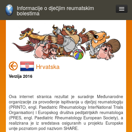
Informacije o dječjim reumatskim
bolestima
Hrvatska
Verzija 2016
Ova internet stranica rezultat je suradnje Međunarodne
organizacije za provođenje ispitivanja u dječjoj reumatologiju
(PRINTO, engl. Paediatric Rheumatology InterNational Trials
Organisation) i Europskog društva pedijatrijskih reumatologa
(PRES, engl. Paediatric Rheumatology European Society), a
realizirana je iz sredstava osiguranih u projektu Europske
unije poznatom pod nazivom SHARE.