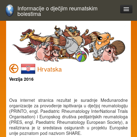
Informacije o dječjim reumatskim
bolestima
Hrvatska
Verzija 2016
Ova internet stranica rezultat je suradnje Međunarodne
organizacije za provođenje ispitivanja u dječjoj reumatologiju
(PRINTO, engl. Paediatric Rheumatology InterNational Trials
Organisation) i Europskog društva pedijatrijskih reumatologa
(PRES, engl. Paediatric Rheumatology European Society), a
realizirana je iz sredstava osiguranih u projektu Europske
unije poznatom pod nazivom SHARE.