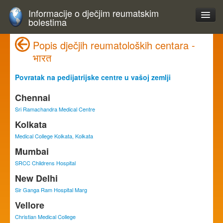
Informacije o dječjim reumatskim
bolestima
Popis dječjih reumatoloških centara -
भारत
Povratak na pedijatrijske centre u vašoj zemlji
Chennai
Sri Ramachandra Medical Centre
Kolkata
Medical College Kolkata, Kolkata
Mumbai
SRCC Childrens Hospital
New Delhi
Sir Ganga Ram Hospital Marg
Vellore
Christian Medical College