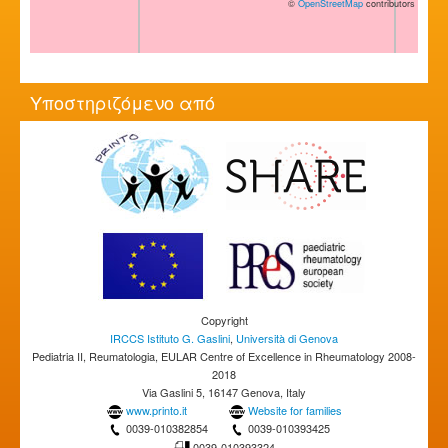
©
OpenStreetMap
contributors
Υποστηριζόμενο από
Copyright
IRCCS Istituto G. Gaslini
,
Università di Genova
Pediatria II, Reumatologia, EULAR Centre of Excellence in Rheumatology 2008-
2018
Via Gaslini 5, 16147 Genova, Italy
www.printo.it
Website for families
0039-010382854
0039-010393425
0039-010393324