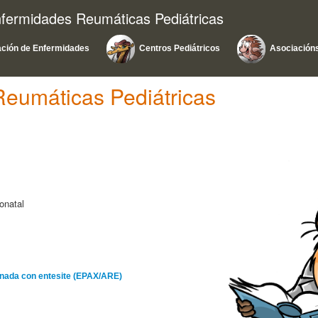
nfermidades Reumáticas Pediátricas
ación de Enfermidades
Centros Pediátricos
Asociacións
eumáticas Pediátricas
onatal
cionada con entesite (EPAX/ARE)