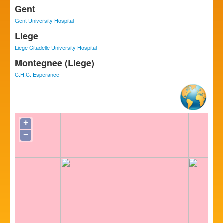
Gent
Gent University Hospital
Liege
Liege Citadelle University Hospital
Montegnee (Liege)
C.H.C. Esperance
+
−