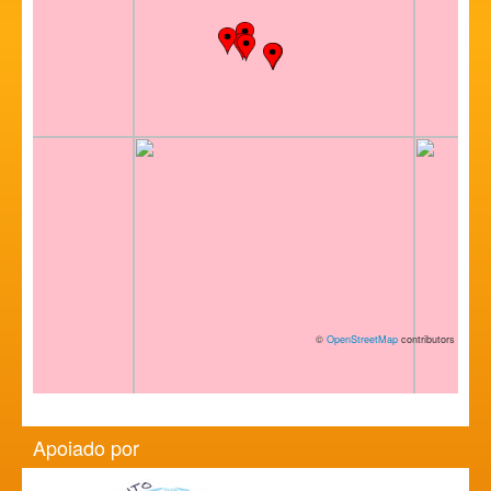
©
OpenStreetMap
contributors
Apoiado por