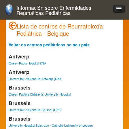
Información sobre Enfermidades
Reumáticas Pediátricas
Lista de centros de Reumatoloxía
Pediátrica - Belgique
Voltar os centros pediátricos no seu país
Antwerp
Queen Paola Hospital ZNA
Antwerp
Universitair Ziekenhuis Antwerp (UZA)
Brussels
Queen Fabiola Children's University Hospital
Brussels
Universitair Ziekenhuis Brussel (UZB)
Brussels
University Hospital Saint-Luc - Catholic University of Leuven