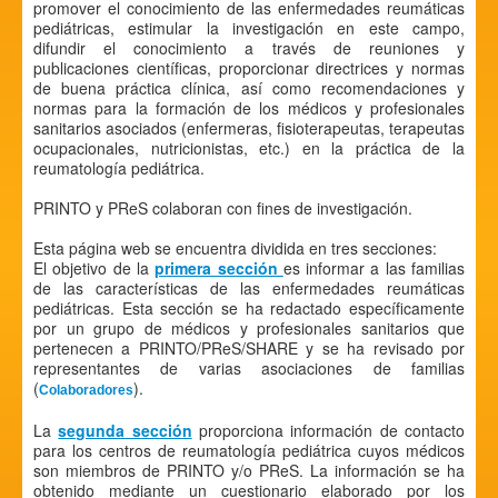
promover el conocimiento de las enfermedades reumáticas
pediátricas, estimular la investigación en este campo,
difundir el conocimiento a través de reuniones y
publicaciones científicas, proporcionar directrices y normas
de buena práctica clínica, así como recomendaciones y
normas para la formación de los médicos y profesionales
sanitarios asociados (enfermeras, fisioterapeutas, terapeutas
ocupacionales, nutricionistas, etc.) en la práctica de la
reumatología pediátrica.
PRINTO y PReS colaboran con fines de investigación.
Esta página web se encuentra dividida en tres secciones:
El objetivo de la
primera sección
es informar a las familias
de las características de las enfermedades reumáticas
pediátricas. Esta sección se ha redactado específicamente
por un grupo de médicos y profesionales sanitarios que
pertenecen a PRINTO/PReS/SHARE y se ha revisado por
representantes de varias asociaciones de familias
(
).
Colaboradores
La
segunda sección
proporciona información de contacto
para los centros de reumatología pediátrica cuyos médicos
son miembros de PRINTO y/o PReS. La información se ha
obtenido mediante un cuestionario elaborado por los