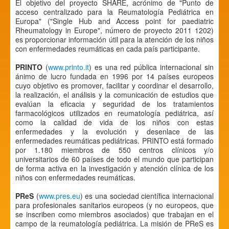
El objetivo del proyecto SHARE, acrónimo de "Punto de
acceso centralizado para la Reumatología Pediátrica en
Europa" ("Single Hub and Access point for paediatric
Rheumatology in Europe", número de proyecto 2011 1202)
es proporcionar información útil para la atención de los niños
con enfermedades reumáticas en cada país participante.
PRINTO
(
www.printo.it
) es una red pública internacional sin
ánimo de lucro fundada en 1996 por 14 países europeos
cuyo objetivo es promover, facilitar y coordinar el desarrollo,
la realización, el análisis y la comunicación de estudios que
evalúan la eficacia y seguridad de los tratamientos
farmacológicos utilizados en reumatología pediátrica, así
como la calidad de vida de los niños con estas
enfermedades y la evolución y desenlace de las
enfermedades reumáticas pediátricas. PRINTO está formado
por 1.180 miembros de 550 centros clínicos y/o
universitarios de 60 países de todo el mundo que participan
de forma activa en la investigación y atención clínica de los
niños con enfermedades reumáticas.
PReS
(
www.pres.eu
) es una sociedad científica internacional
para profesionales sanitarios europeos (y no europeos, que
se inscriben como miembros asociados) que trabajan en el
campo de la reumatología pediátrica. La misión de PReS es