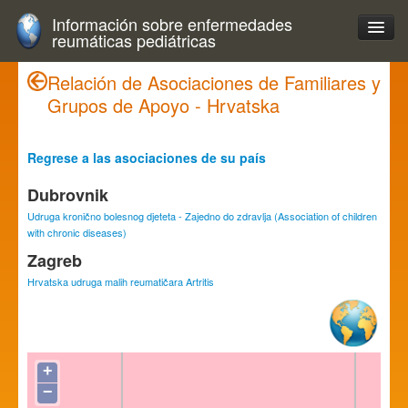
Información sobre enfermedades
reumáticas pediátricas
Relación de Asociaciones de Familiares y
Grupos de Apoyo - Hrvatska
Regrese a las asociaciones de su país
Dubrovnik
Udruga kronično bolesnog djeteta - Zajedno do zdravlja (Association of children
with chronic diseases)
Zagreb
Hrvatska udruga malih reumatičara Artritis
+
−