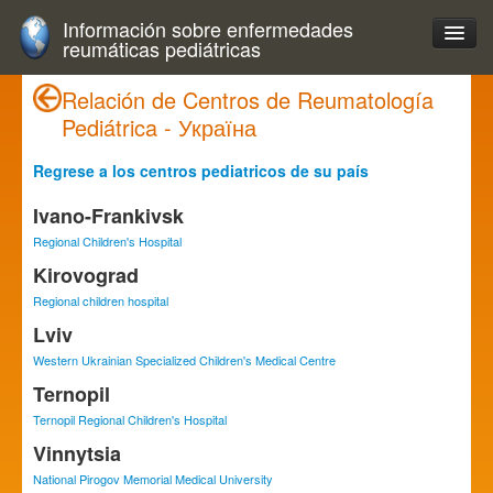
Información sobre enfermedades
reumáticas pediátricas
Relación de Centros de Reumatología
Pediátrica - Україна
Regrese a los centros pediatricos de su país
Ivano-Frankivsk
Regional Children's Hospital
Kirovograd
Regional children hospital
Lviv
Western Ukrainian Specialized Children's Medical Centre
Ternopil
Ternopil Regional Children's Hospital
Vinnytsia
National Pirogov Memorial Medical University